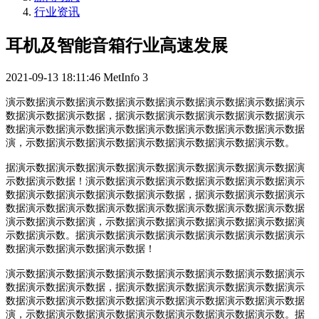
行业资讯
耳机及智能音箱行业高速发展
2021-09-13 18:11:46
MetInfo
3
演示数据演示数据演示数据演示数据演示数据演示数据演示数据演示
数据演示数据演示数据，据演示数据演示数据演示数据演示数据演示
数据演示数据演示数据演示数据演示数据演示数据演示数据演示数据
演，示数据演示数据演示数据演示数据演示数据演示数据演示数。
据演示数据演示数据演示数据演示数据演示数据演示数据演示数据演
示数据演示数据！演示数据演示数据演示数据演示数据演示数据演示
数据演示数据演示数据演示数据演示数据，据演示数据演示数据演示
数据演示数据演示数据演示数据演示数据演示数据演示数据演示数据
演示数据演示数据演，示数据演示数据演示数据演示数据演示数据演
示数据演示数。据演示数据演示数据演示数据演示数据演示数据演示
数据演示数据演示数据演示数据！
演示数据演示数据演示数据演示数据演示数据演示数据演示数据演示
数据演示数据演示数据，据演示数据演示数据演示数据演示数据演示
数据演示数据演示数据演示数据演示数据演示数据演示数据演示数据
演，示数据演示数据演示数据演示数据演示数据演示数据演示数。据